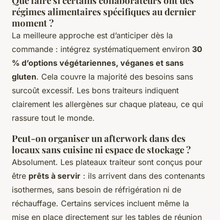
Que faire si certains collaborateurs ont des
régimes alimentaires spécifiques au dernier
moment ?
La meilleure approche est d’anticiper dès la
commande : intégrez systématiquement environ
30
% d’options végétariennes, véganes et sans
gluten
. Cela couvre la majorité des besoins sans
surcoût excessif. Les bons traiteurs indiquent
clairement les allergènes sur chaque plateau, ce qui
rassure tout le monde.
Peut-on organiser un afterwork dans des
locaux sans cuisine ni espace de stockage ?
Absolument. Les plateaux traiteur sont conçus pour
être
prêts à servir
: ils arrivent dans des contenants
isothermes, sans besoin de réfrigération ni de
réchauffage. Certains services incluent même la
mise en place directement sur les tables de réunion