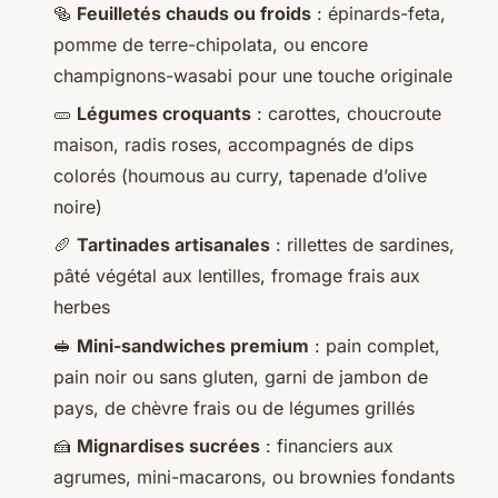
🥯
Feuilletés chauds ou froids
: épinards-feta,
pomme de terre-chipolata, ou encore
champignons-wasabi pour une touche originale
🥒
Légumes croquants
: carottes, choucroute
maison, radis roses, accompagnés de dips
colorés (houmous au curry, tapenade d’olive
noire)
🥖
Tartinades artisanales
: rillettes de sardines,
pâté végétal aux lentilles, fromage frais aux
herbes
🥪
Mini-sandwiches premium
: pain complet,
pain noir ou sans gluten, garni de jambon de
pays, de chèvre frais ou de légumes grillés
🍰
Mignardises sucrées
: financiers aux
agrumes, mini-macarons, ou brownies fondants