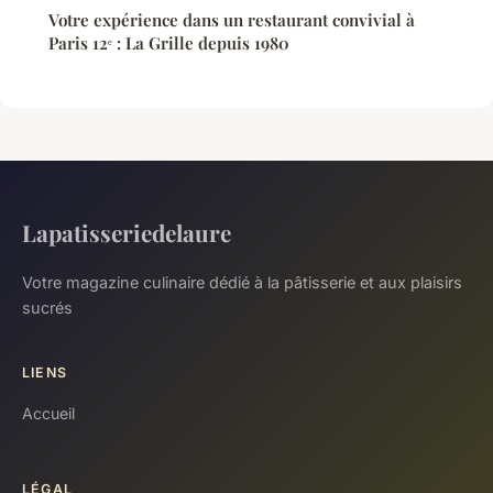
Votre expérience dans un restaurant convivial à
Paris 12ᵉ : La Grille depuis 1980
Lapatisseriedelaure
Votre magazine culinaire dédié à la pâtisserie et aux plaisirs
sucrés
LIENS
Accueil
LÉGAL