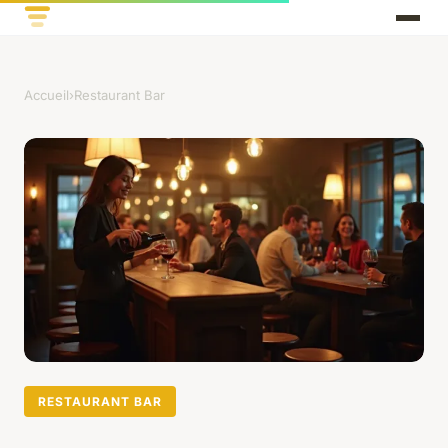
Accueil
›
Restaurant Bar
RESTAURANT BAR