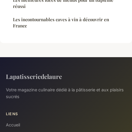
Les meilleures idées de menus pour un baptême
réussi
Les incontournables caves à vin à découvrir en
France
Lapatisseriedelaure
Votre magazine culinaire dédié à la pâtisserie et aux plaisirs
sucrés
LIENS
Accueil