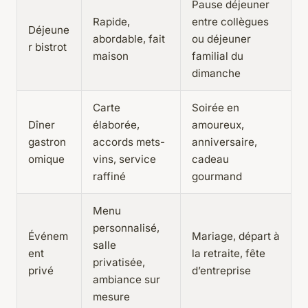
Pause déjeuner
Rapide,
entre collègues
Déjeune
abordable, fait
ou déjeuner
r bistrot
maison
familial du
dimanche
Carte
Soirée en
Dîner
élaborée,
amoureux,
gastron
accords mets-
anniversaire,
omique
vins, service
cadeau
raffiné
gourmand
Menu
personnalisé,
Événem
Mariage, départ à
salle
ent
la retraite, fête
privatisée,
privé
d’entreprise
ambiance sur
mesure