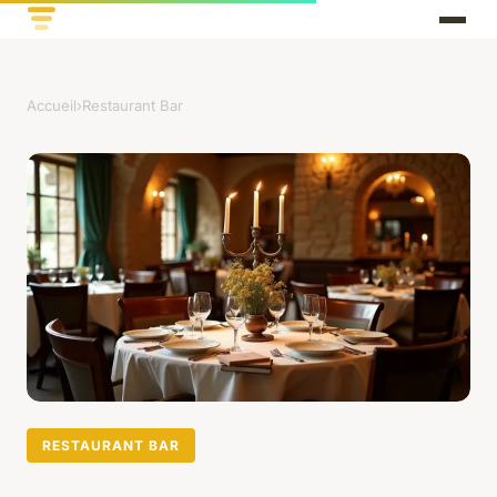
Accueil
›
Restaurant Bar
RESTAURANT BAR