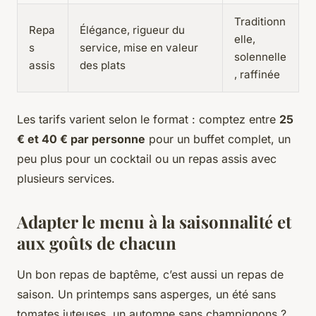
Traditionn
Repa
Élégance, rigueur du
elle,
s
service, mise en valeur
solennelle
assis
des plats
, raffinée
Les tarifs varient selon le format : comptez entre
25
€ et 40 € par personne
pour un buffet complet, un
peu plus pour un cocktail ou un repas assis avec
plusieurs services.
Adapter le menu à la saisonnalité et
aux goûts de chacun
Un bon repas de baptême, c’est aussi un repas de
saison. Un printemps sans asperges, un été sans
tomates juteuses, un automne sans champignons ?