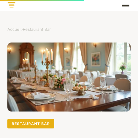
Accueil
›
Restaurant Bar
RESTAURANT BAR