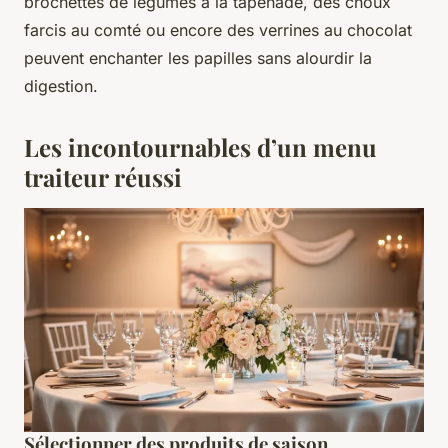
brochettes de légumes à la tapenade, des choux
farcis au comté ou encore des verrines au chocolat
peuvent enchanter les papilles sans alourdir la
digestion.
Les incontournables d’un menu
traiteur réussi
Sélectionner des produits de saison