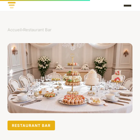
Accueil
›
Restaurant Bar
RESTAURANT BAR