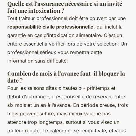
Quelle est l'assurance nécessaire si un invité
fait une intoxication ?
Tout traiteur professionnel doit être couvert par une
responsabilité civile professionnelle
, qui inclut la
garantie en cas d’intoxication alimentaire. C’est un
critère essentiel à vérifier lors de votre sélection. Un
professionnel sérieux vous remettra cette
information sans difficulté.
Combien de mois à l'avance faut-il bloquer la
date ?
Pour les saisons dites « hautes » - printemps et
début d’automne -, il est conseillé de réserver entre
six mois et un an à l’avance. En période creuse, trois
mois peuvent suffire, mais mieux vaut ne pas
attendre trop longtemps, surtout si vous visez un
traiteur réputé. Le calendrier se remplit vite, et vous