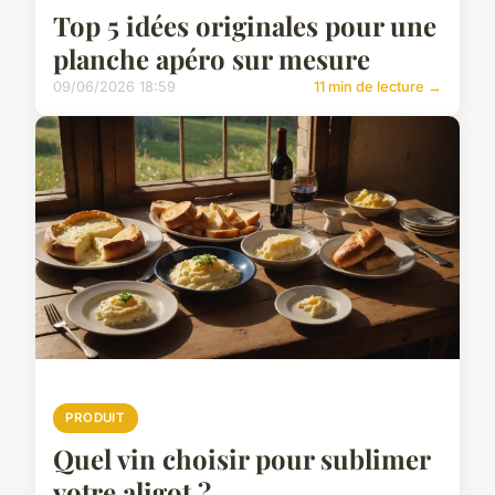
Top 5 idées originales pour une
planche apéro sur mesure
09/06/2026 18:59
11 min de lecture →
PRODUIT
Quel vin choisir pour sublimer
votre aligot ?