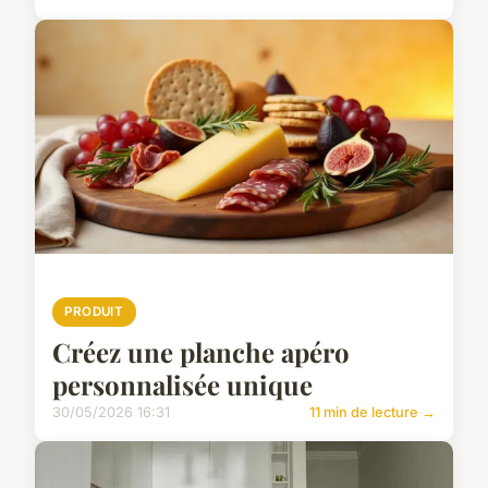
PRODUIT
Créez une planche apéro
personnalisée unique
30/05/2026 16:31
11 min de lecture →