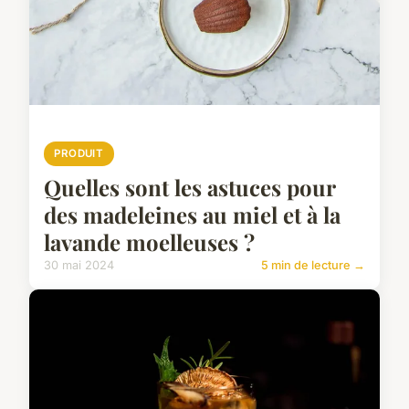
PRODUIT
Quelles sont les astuces pour
des madeleines au miel et à la
lavande moelleuses ?
30 mai 2024
5 min de lecture →