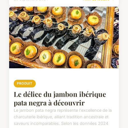
PRODUIT
Le délice du jambon ibérique
pata negra à découvrir
Le jambon pata negra représente l'excellence de la
charcuterie ibérique, alliant tradition ancestrale et
saveurs incomparables. Selon les données 2024