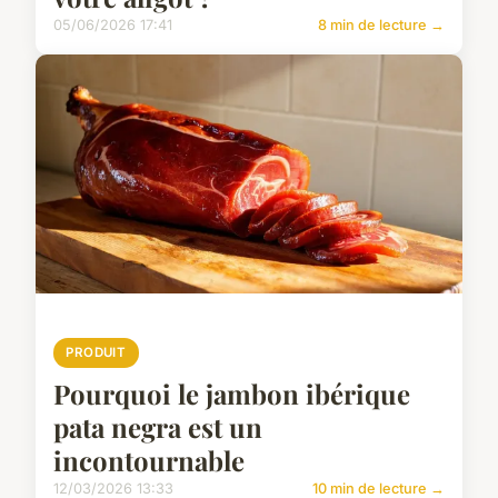
05/06/2026 17:41
8 min de lecture →
PRODUIT
Pourquoi le jambon ibérique
pata negra est un
incontournable
12/03/2026 13:33
10 min de lecture →