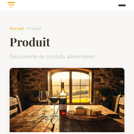
Accueil
› Produit
Produit
Découverte de produits alimentaires