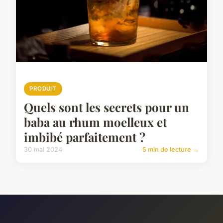
PRODUIT
Quels sont les secrets pour un
baba au rhum moelleux et
imbibé parfaitement ?
30 mai 2024
5 min de lecture →