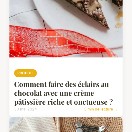
PRODUIT
Comment faire des éclairs au
chocolat avec une crème
pâtissière riche et onctueuse ?
30 mai 2024
5 min de lecture →