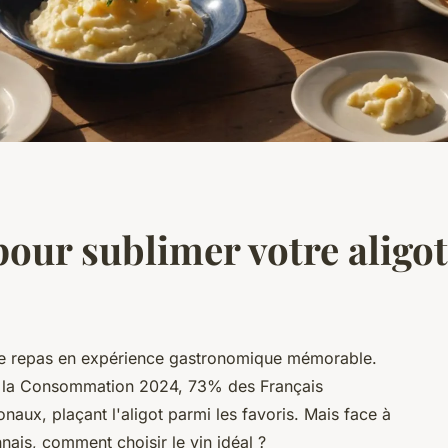
pour sublimer votre aligot
le repas en expérience gastronomique mémorable.
 de la Consommation 2024, 73% des Français
onaux, plaçant l'aligot parmi les favoris. Mais face à
nais, comment choisir le vin idéal ?