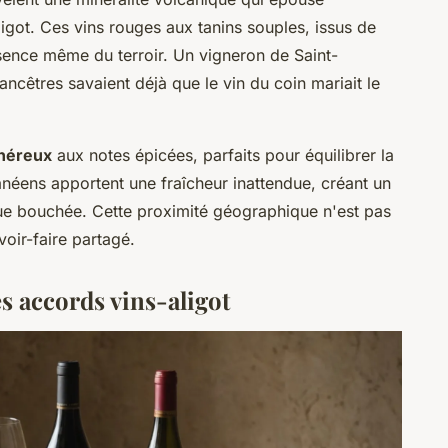
ligot. Ces vins rouges aux tanins souples, issus de
ssence même du terroir. Un vigneron de Saint-
ncêtres savaient déjà que le vin du coin mariait le
néreux
aux notes épicées, parfaits pour équilibrer la
néens apportent une fraîcheur inattendue, créant un
ue bouchée. Cette proximité géographique n'est pas
voir-faire partagé.
s accords vins-aligot