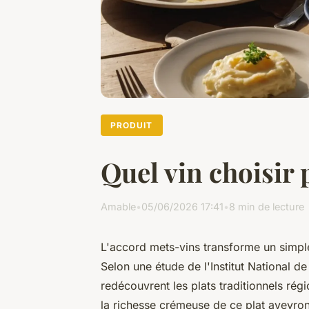
PRODUIT
Quel vin choisir 
Amable
•
05/06/2026 17:41
•
8 min de lecture
L'accord mets-vins transforme un simp
Selon une étude de l'Institut National
redécouvrent les plats traditionnels régi
la richesse crémeuse de ce plat aveyron