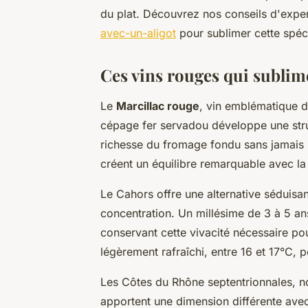
du plat. Découvrez nos conseils d'expe
avec-un-aligot
pour sublimer cette spéc
Ces vins rouges qui sublim
Le
Marcillac rouge
, vin emblématique de
cépage fer servadou développe une stru
richesse du fromage fondu sans jamais l
créent un équilibre remarquable avec la 
Le Cahors offre une alternative séduisa
concentration. Un millésime de 3 à 5 an
conservant cette vivacité nécessaire pou
légèrement rafraîchi, entre 16 et 17°C, p
Les Côtes du Rhône septentrionnales, 
apportent une dimension différente ave