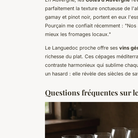
parfaitement la texture onctueuse de l'a
gamay et pinot noir, portent en eux l'e
Pourçain me confiait récemment : "Nos a
mieux les fromages locaux."
Le Languedoc proche offre ses
vins gé
richesse du plat. Ces cépages méditerra
contraste harmonieux qui sublime chaq
un hasard : elle révèle des siècles de sa
Questions fréquentes sur le