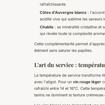
rafraîchissante
Côtes d'Auvergne blancs
: l'accord
acidité vive qui sublime les saveurs 
Chablis
: sa minéralité cristalline et
qui révèle toute la complexité aromat
Cette complémentarité permet d'appréci
élément sans saturer les papilles.
L'art du service : tempéra
La température de service transforme li
avec l'aligot. Pour un
vin rouge léger
c
rafraîchi entre 14 et 16°C. Cette tempéra
tanins ne dominent la texture crémeuse 