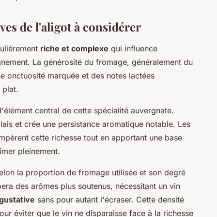
ves de l'aligot à considérer
iculièrement
riche et complexe
qui influence
gnement. La générosité du fromage, généralement du
ne onctuosité marquée et des notes lactées
plat.
l'élément central de cette spécialité auvergnate.
lais et crée une persistance aromatique notable. Les
empèrent cette richesse tout en apportant une base
imer pleinement.
selon la proportion de fromage utilisée et son degré
pera des arômes plus soutenus, nécessitant un vin
gustative
sans pour autant l'écraser. Cette densité
 éviter que le vin ne disparaisse face à la richesse