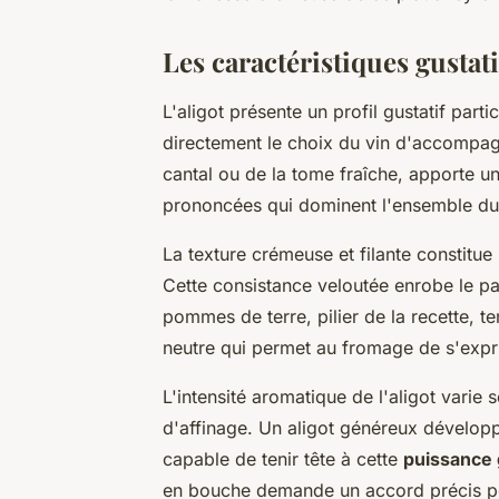
Les caractéristiques gustati
L'aligot présente un profil gustatif part
directement le choix du vin d'accompa
cantal ou de la tome fraîche, apporte u
prononcées qui dominent l'ensemble du 
La texture crémeuse et filante constitue 
Cette consistance veloutée enrobe le pa
pommes de terre, pilier de la recette, t
neutre qui permet au fromage de s'expr
L'intensité aromatique de l'aligot varie 
d'affinage. Un aligot généreux dévelop
capable de tenir tête à cette
puissance 
en bouche demande un accord précis pour