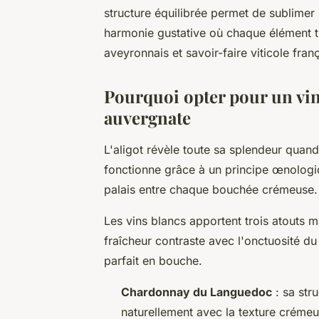
structure équilibrée permet de sublimer 
harmonie gustative où chaque élément tr
aveyronnais et savoir-faire viticole franç
Pourquoi opter pour un vin 
auvergnate
L'aligot révèle toute sa splendeur quand 
fonctionne grâce à un principe œnolog
palais entre chaque bouchée crémeuse.
Les vins blancs apportent trois atouts m
fraîcheur contraste avec l'onctuosité 
parfait en bouche.
Chardonnay du Languedoc
: sa str
naturellement avec la texture crémeu