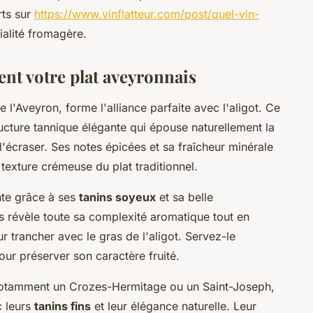
rts sur
https://www.vinflatteur.com/post/quel-vin-
ialité fromagère.
ent votre plat aveyronnais
 l'Aveyron, forme l'alliance parfaite avec l'aligot. Ce
cture tannique élégante qui épouse naturellement la
'écraser. Ses notes épicées et sa fraîcheur minérale
texture crémeuse du plat traditionnel.
nte grâce à ses
tanins soyeux
et sa belle
s révèle toute sa complexité aromatique tout en
r trancher avec le gras de l'aligot. Servez-le
our préserver son caractère fruité.
notamment un Crozes-Hermitage ou un Saint-Joseph,
c leurs
tanins fins
et leur élégance naturelle. Leur