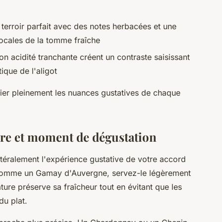
 terroir parfait avec des notes herbacées et une
locales de la tomme fraîche
 son acidité tranchante créent un contraste saisissant
ique de l'aligot
er pleinement les nuances gustatives de chaque
ture et moment de dégustation
ttéralement l'expérience gustative de votre accord
omme un Gamay d'Auvergne, servez-le légèrement
ture préserve sa fraîcheur tout en évitant que les
du plat.