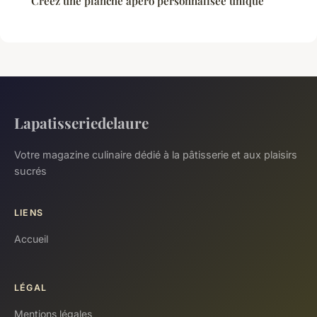
Créez une planche apéro personnalisée unique
Lapatisseriedelaure
Votre magazine culinaire dédié à la pâtisserie et aux plaisirs
sucrés
LIENS
Accueil
LÉGAL
Mentions légales