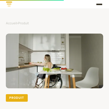
Accueil
›
Produit
PRODUIT