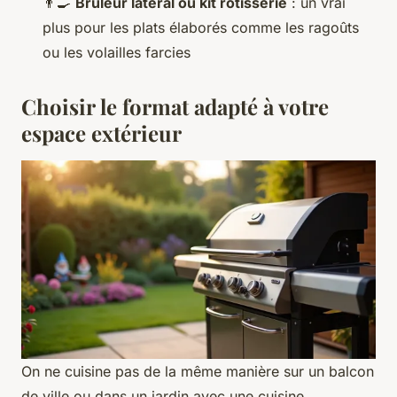
👨‍🍳
Brûleur latéral ou kit rôtisserie
: un vrai
plus pour les plats élaborés comme les ragoûts
ou les volailles farcies
Choisir le format adapté à votre
espace extérieur
On ne cuisine pas de la même manière sur un balcon
de ville ou dans un jardin avec une cuisine