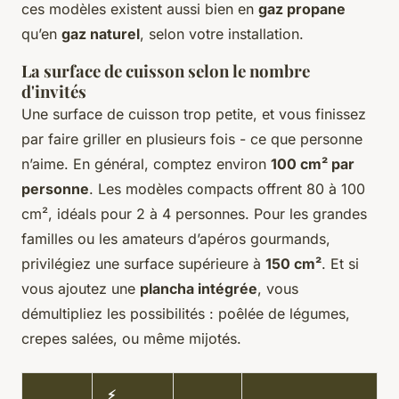
ces modèles existent aussi bien en
gaz propane
qu’en
gaz naturel
, selon votre installation.
La surface de cuisson selon le nombre
d'invités
Une surface de cuisson trop petite, et vous finissez
par faire griller en plusieurs fois - ce que personne
n’aime. En général, comptez environ
100 cm² par
personne
. Les modèles compacts offrent 80 à 100
cm², idéals pour 2 à 4 personnes. Pour les grandes
familles ou les amateurs d’apéros gourmands,
privilégiez une surface supérieure à
150 cm²
. Et si
vous ajoutez une
plancha intégrée
, vous
démultipliez les possibilités : poêlée de légumes,
crepes salées, ou même mijotés.
⚡