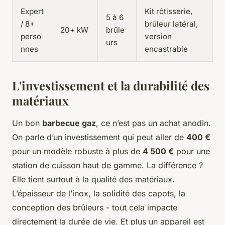
Expert
Kit rôtisserie,
5 à 6
/ 8+
brûleur latéral,
20+ kW
brûle
perso
version
urs
nnes
encastrable
L'investissement et la durabilité des
matériaux
Un bon
barbecue gaz
, ce n’est pas un achat anodin.
On parle d’un investissement qui peut aller de
400 €
pour un modèle robuste à plus de
4 500 €
pour une
station de cuisson haut de gamme. La différence ?
Elle tient surtout à la qualité des matériaux.
L’épaisseur de l’inox, la solidité des capots, la
conception des brûleurs - tout cela impacte
directement la durée de vie. Et plus un appareil est