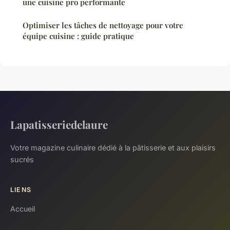
une cuisine pro performante
Optimiser les tâches de nettoyage pour votre
équipe cuisine : guide pratique
Lapatisseriedelaure
Votre magazine culinaire dédié à la pâtisserie et aux plaisirs
sucrés
LIENS
Accueil