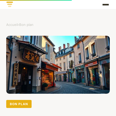
Accueil
›
Bon plan
BON PLAN