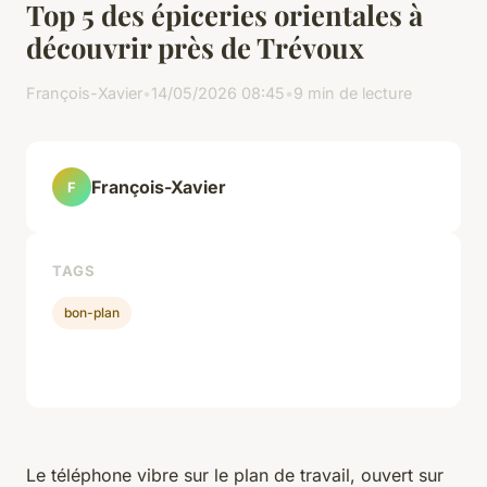
Top 5 des épiceries orientales à
découvrir près de Trévoux
François-Xavier
•
14/05/2026 08:45
•
9 min de lecture
François-Xavier
F
TAGS
bon-plan
Le téléphone vibre sur le plan de travail, ouvert sur