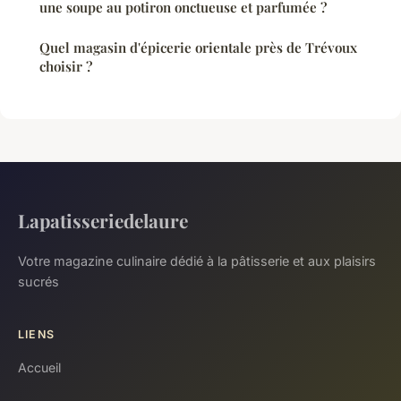
une soupe au potiron onctueuse et parfumée ?
Quel magasin d'épicerie orientale près de Trévoux
choisir ?
Lapatisseriedelaure
Votre magazine culinaire dédié à la pâtisserie et aux plaisirs
sucrés
LIENS
Accueil