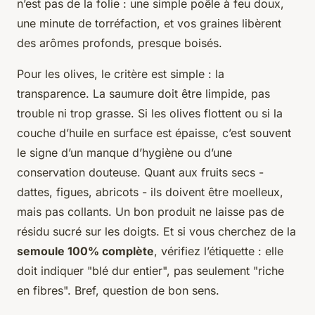
n’est pas de la folie : une simple poêle à feu doux,
une minute de torréfaction, et vos graines libèrent
des arômes profonds, presque boisés.
Pour les olives, le critère est simple : la
transparence. La saumure doit être limpide, pas
trouble ni trop grasse. Si les olives flottent ou si la
couche d’huile en surface est épaisse, c’est souvent
le signe d’un manque d’hygiène ou d’une
conservation douteuse. Quant aux fruits secs -
dattes, figues, abricots - ils doivent être moelleux,
mais pas collants. Un bon produit ne laisse pas de
résidu sucré sur les doigts. Et si vous cherchez de la
semoule 100% complète
, vérifiez l’étiquette : elle
doit indiquer "blé dur entier", pas seulement "riche
en fibres". Bref, question de bon sens.